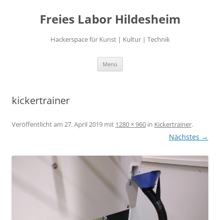
Freies Labor Hildesheim
Hackerspace für Kunst | Kultur | Technik
Zum
Menü
Inhalt
springen
kickertrainer
Veröffentlicht am
27. April 2019
mit
1280 × 960
in
Kickertrainer
.
Nächstes →