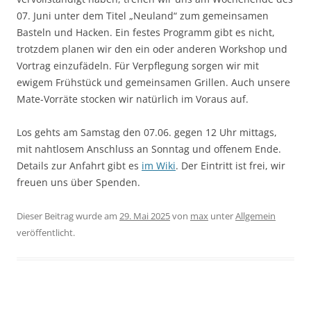
07. Juni unter dem Titel „Neuland“ zum gemeinsamen
Basteln und Hacken. Ein festes Programm gibt es nicht,
trotzdem planen wir den ein oder anderen Workshop und
Vortrag einzufädeln. Für Verpflegung sorgen wir mit
ewigem Frühstück und gemeinsamen Grillen. Auch unsere
Mate-Vorräte stocken wir natürlich im Voraus auf.
Los gehts am Samstag den 07.06. gegen 12 Uhr mittags,
mit nahtlosem Anschluss an Sonntag und offenem Ende.
Details zur Anfahrt gibt es
im Wiki
. Der Eintritt ist frei, wir
freuen uns über Spenden.
Dieser Beitrag wurde am
29. Mai 2025
von
max
unter
Allgemein
veröffentlicht.