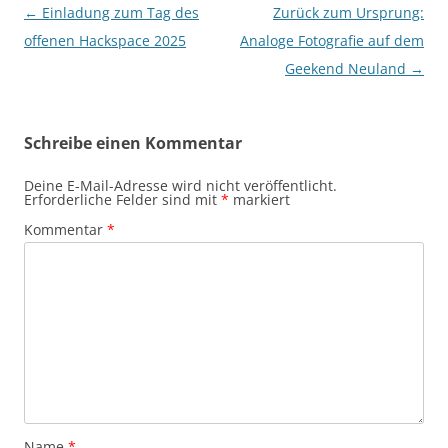
Beitragsnavigation
←
Einladung zum Tag des
Zurück zum Ursprung:
offenen Hackspace 2025
Analoge Fotografie auf dem
Geekend Neuland
→
Schreibe einen Kommentar
Deine E-Mail-Adresse wird nicht veröffentlicht.
Erforderliche Felder sind mit
*
markiert
Kommentar
*
Name
*