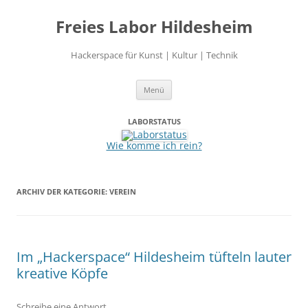
Freies Labor Hildesheim
Hackerspace für Kunst | Kultur | Technik
Zum
Menü
Inhalt
springen
LABORSTATUS
Wie komme ich rein?
ARCHIV DER KATEGORIE:
VEREIN
Im „Hackerspace“ Hildesheim tüfteln lauter
kreative Köpfe
Schreibe eine Antwort