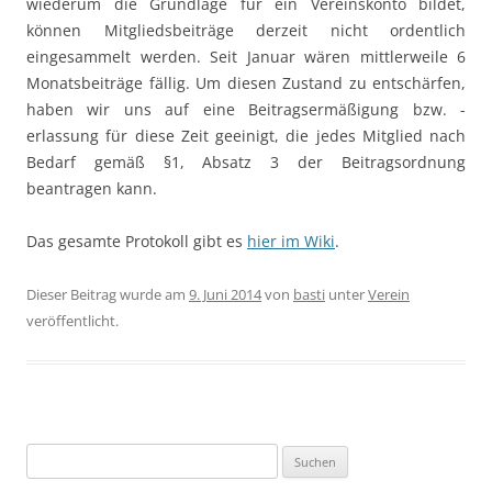
wiederum die Grundlage für ein Vereinskonto bildet,
können Mitgliedsbeiträge derzeit nicht ordentlich
eingesammelt werden. Seit Januar wären mittlerweile 6
Monatsbeiträge fällig. Um diesen Zustand zu entschärfen,
haben wir uns auf eine Beitragsermäßigung bzw. -
erlassung für diese Zeit geeinigt, die jedes Mitglied nach
Bedarf gemäß §1, Absatz 3 der Beitragsordnung
beantragen kann.
Das gesamte Protokoll gibt es
hier im Wiki
.
Dieser Beitrag wurde am
9. Juni 2014
von
basti
unter
Verein
veröffentlicht.
Suchen
nach: