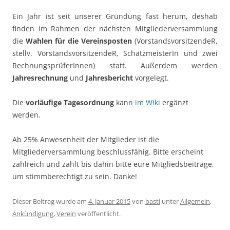
Ein Jahr ist seit unserer Gründung fast herum, deshab
finden im Rahmen der nächsten Mitgliederversammlung
die
Wahlen für die Vereinsposten
(VorstandsvorsitzendeR,
stellv. VorstandsvorsitzendeR, SchatzmeisterIn und zwei
RechnungsprüferInnen) statt. Außerdem werden
Jahresrechnung
und
Jahresbericht
vorgelegt.
Die
vorläufige Tagesordnung
kann
im Wiki
ergänzt
werden.
Ab 25% Anwesenheit der Mitglieder ist die
Mitgliederversammlung beschlussfähig. Bitte erscheint
zahlreich und zahlt bis dahin bitte eure Mitgliedsbeiträge,
um stimmberechtigt zu sein. Danke!
Dieser Beitrag wurde am
4. Januar 2015
von
basti
unter
Allgemein
,
Ankündigung
,
Verein
veröffentlicht.