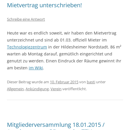
Mietvertrag unterschrieben!
Schreibe eine Antwort
Heute war es endlich soweit, wir haben den Mietvertrag
unterzeichnet und sind ab 01.03. offiziell Mieter im
Technologiezentrum
in der Hildesheimer Nordstadt. 86 m²
warten ab Montag darauf, gemütlich eingerichtet und
genutzt zu werden. Einen Eindruck der Räume gewinnt ihr
am besten
im Wiki
.
Dieser Beitrag wurde am
10. Februar 2015
von
basti
unter
Allgemein
,
Ankündigung
,
Verein
veröffentlicht.
Mitgliederversammlung 18.01.2015 /