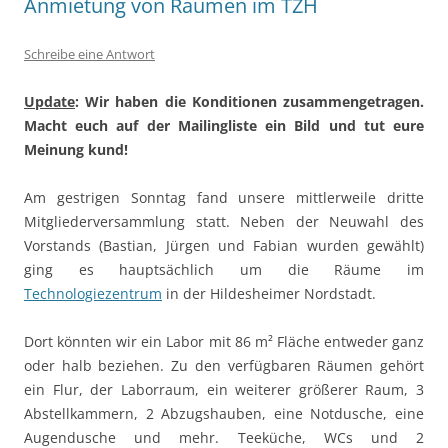
Anmietung von Räumen im TZH
Schreibe eine Antwort
Update
: Wir haben die Konditionen zusammengetragen.
Macht euch auf der Mailingliste ein Bild und tut eure
Meinung kund!
Am gestrigen Sonntag fand unsere mittlerweile dritte
Mitgliederversammlung statt. Neben der Neuwahl des
Vorstands (Bastian, Jürgen und Fabian wurden gewählt)
ging es hauptsächlich um die Räume im
Technologiezentrum
in der Hildesheimer Nordstadt.
Dort könnten wir ein Labor mit 86 m² Fläche entweder ganz
oder halb beziehen. Zu den verfügbaren Räumen gehört
ein Flur, der Laborraum, ein weiterer größerer Raum, 3
Abstellkammern, 2 Abzugshauben, eine Notdusche, eine
Augendusche und mehr. Teeküche, WCs und 2