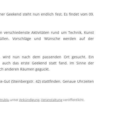
er Geekend steht nun endlich fest. Es findet vom 09.
n verschiedenste Aktivitäten rund um Technik, Kunst
üllen. Vorschläge und Wünsche werden auf der
, wird nun nach dem passenden Ort gesucht. Ein
auch das erste Geekend statt fand. Im Sinne der
ch anderen Räumen geguckt.
e-Gut (Steinbergstr. 42) stattfinden. Genaue Uhrzeiten
trublu
unter
Ankündigung
,
Veranstaltung
veröffentlicht.