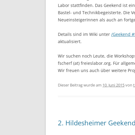
Labor stattfinden. Das Geekend ist e
Bastel- und Technikbegeisterte. Die Ve
NeueinsteigerInnen als auch an fortge
Details sind im Wiki unter
/Geekend #
aktualisiert.
Wir suchen noch Leute, die Workshops
fscherf (at) freieslabor.org. Für allge
Wir freuen uns auch über weitere Pro
Dieser Beitrag wurde am
10. Juni 2015
von
2. Hildesheimer Geekend