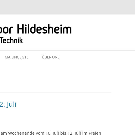
Zum
Inhalt
MAILINGLISTE
ÜBER UNS
springen
. Juli
am Wochenende vom 10. Juli bis 12. Juli im Freien