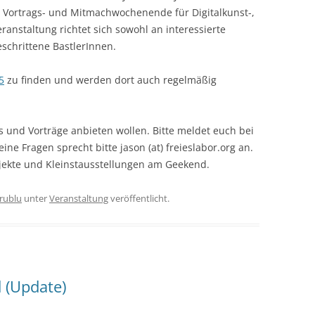
in Vortrags- und Mitmachwochenende für Digitalkunst-,
ranstaltung richtet sich sowohl an interessierte
schrittene BastlerInnen.
5
zu finden und werden dort auch regelmäßig
 und Vorträge anbieten wollen. Bitte meldet euch bei
meine Fragen sprecht bitte jason (at) freieslabor.org an.
jekte und Kleinstausstellungen am Geekend.
trublu
unter
Veranstaltung
veröffentlicht.
 (Update)