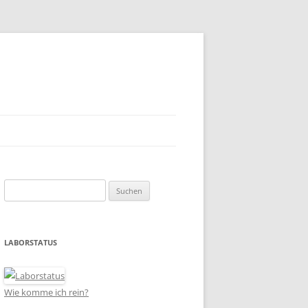
Suchen
nach:
LABORSTATUS
Wie komme ich rein?