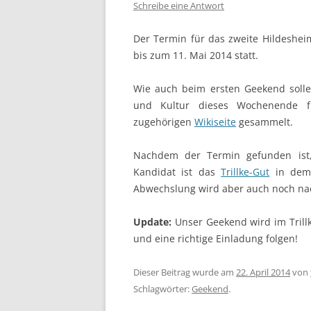
Schreibe eine Antwort
Der Termin für das zweite Hildesheim
bis zum 11. Mai 2014 statt.
Wie auch beim ersten Geekend solle
und Kultur dieses Wochenende f
zugehörigen
Wikiseite
gesammelt.
Nachdem der Termin gefunden ist
Kandidat ist das
Trillke-Gut
in dem 
Abwechslung wird aber auch noch na
Update:
Unser Geekend wird im Trillk
und eine richtige Einladung folgen!
Dieser Beitrag wurde am
22. April 2014
von
Schlagwörter:
Geekend
.