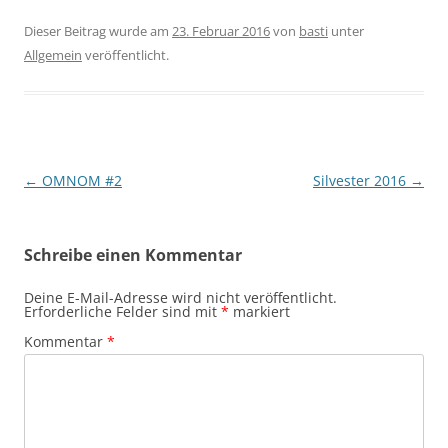
Dieser Beitrag wurde am
23. Februar 2016
von
basti
unter
Allgemein
veröffentlicht.
Beitragsnavigation
←
OMNOM #2
Silvester 2016
→
Schreibe einen Kommentar
Deine E-Mail-Adresse wird nicht veröffentlicht.
Erforderliche Felder sind mit
*
markiert
Kommentar
*