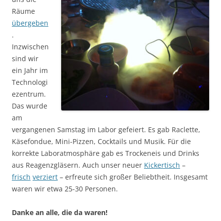
Räume
übergeben
.
Inzwischen
sind wir
ein Jahr im
Technologi
ezentrum.
Das wurde
am
vergangenen Samstag im Labor gefeiert. Es gab Raclette,
Käsefondue, Mini-Pizzen, Cocktails und Musik. Für die
korrekte Laboratmosphäre gab es Trockeneis und Drinks
aus Reagenzgläsern. Auch unser neuer
Kickertisch
–
frisch
verziert
– erfreute sich großer Beliebtheit. Insgesamt
waren wir etwa 25-30 Personen.
Danke an alle, die da waren!