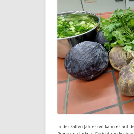
In der kalten Jahreszeit kann es auf d
Produkten leckere Gerichte zu kochen.