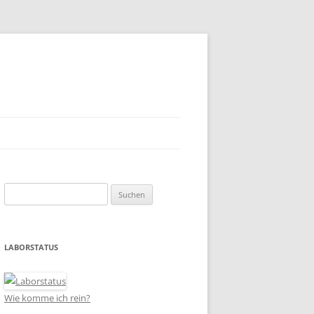
Suchen
nach:
LABORSTATUS
Wie komme ich rein?