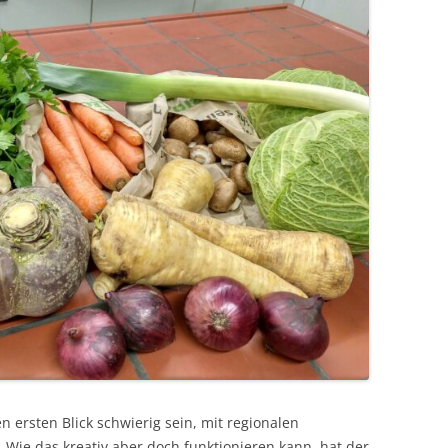
en ersten Blick schwierig sein, mit regionalen
 Wie das kreativ aber doch funktionieren kann, hat der