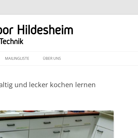
Zum
Inhalt
MAILINGLISTE
ÜBER UNS
springen
altig und lecker kochen lernen