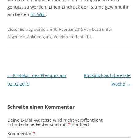
genutzt zu werden. Einen Eindruck der Räume gewinnt ihr
am besten
im Wiki
.
Dieser Beitrag wurde am
10. Februar 2015
von
basti
unter
Allgemein
,
Ankündigung
,
Verein
veröffentlicht.
Beitragsnavigation
←
Protokoll des Plenums am
Rückblick auf die erste
02.02.2015
Woche
→
Schreibe einen Kommentar
Deine E-Mail-Adresse wird nicht veröffentlicht.
Erforderliche Felder sind mit
*
markiert
Kommentar
*